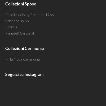
Collezioni Sposo
Enzo Miccio by Scribano 1966
Scribano 1966
Petrelli
Pignatelli Sartorial
Collezioni Cerimonia
Milla Nova Cerimonia
Seguici su Instagram