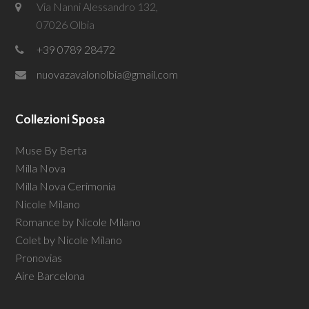
Via Nanni Alessandro 132,
07026 Olbia
+39 0789 28472
nuovazavalonolbia@gmail.com
Collezioni Sposa
Muse By Berta
Milla Nova
Milla Nova Cerimonia
Nicole Milano
Romance by Nicole Milano
Colet by Nicole Milano
Pronovias
Aire Barcelona