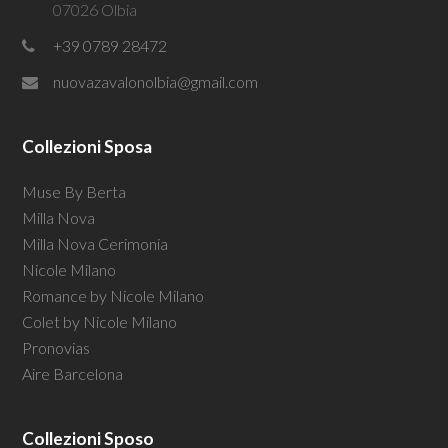
07026 Olbia
+39 0789 28472
nuovazavalonolbia@gmail.com
Collezioni Sposa
Muse By Berta
Milla Nova
Milla Nova Cerimonia
Nicole Milano
Romance by Nicole Milano
Colet by Nicole Milano
Pronovias
Aire Barcelona
Collezioni Sposo