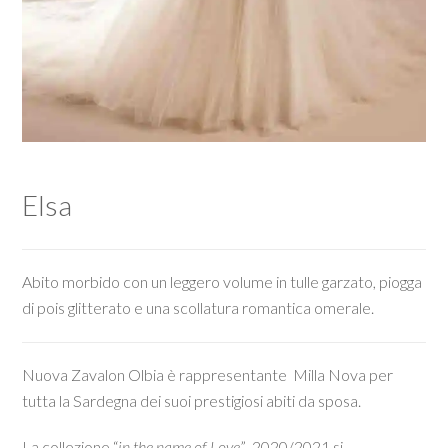
Elsa
Abito morbido con un leggero volume in tulle garzato, piogga
di pois glitterato e una scollatura romantica omerale.
Nuova Zavalon Olbia è rappresentante Milla Nova per
tutta la Sardegna dei suoi prestigiosi abiti da sposa.
La collezione “
in the name of Love
” 2020/2021 si