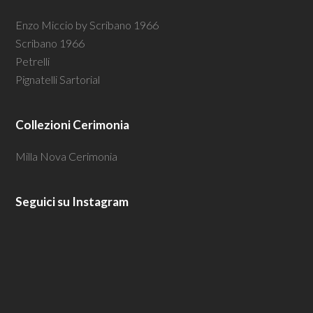
Enzo Miccio by Scribano 1966
Scribano 1966
Petrelli
Pignatelli Sartorial
Collezioni Cerimonia
Milla Nova Cerimonia
Seguici su Instagram